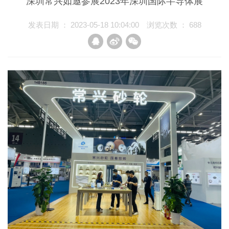
深圳常兴如邀参展2023年深圳国际半导体展
联系我们
发表日期 ： 2023-05-18 10:04:00
浏览次数 ：
688
EN
中文