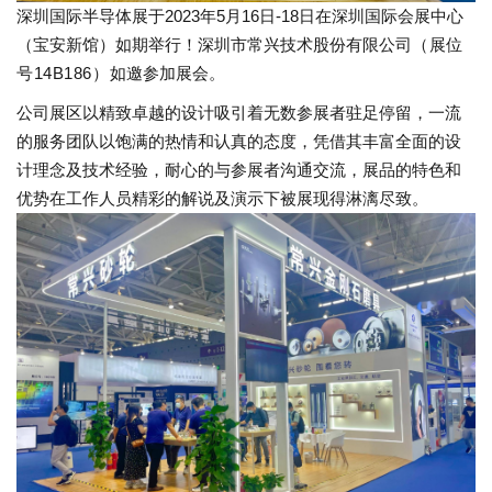
深圳国际半导体展于2023年5月16日-18日在深圳国际会展中心
（宝安新馆）如期举行！深圳市常兴技术股份有限公司
（展位
号14B186）
如邀参加展会。
公司展区以精致卓越的设计吸引着无数参展者驻足停留，一流
的服务团队以饱满的热情和认真的态度，凭借其丰富全面的设
计理念及技术经验，耐心的与参展者沟通交流，展品的特色和
优势在工作人员精彩的解说及演示下被展现得淋漓尽致。