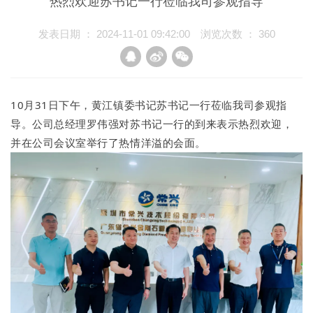
热烈欢迎苏书记一行莅临我司参观指导
联系我们
发表日期 ： 2024-11-01 09:42:00
浏览次数 ：
360
EN
中文
10月31日下午，黄江镇委书记苏书记一行莅临我司参观指
导。公司总经理罗伟强对苏书记一行的到来表示热烈欢迎，
并在公司会议室举行了热情洋溢的会面。