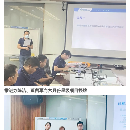
推进办陈洁、董留军向六月份星级项目授牌