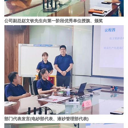
公司副总赵文钦先生向第一阶段优秀单位授旗、颁奖
部门代表发言(电砂部代表、液砂管理部代表)